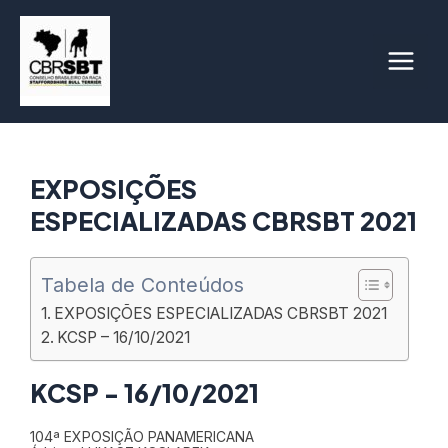
Ir
para
o
Main
conteúdo
Men
EXPOSIÇÕES
ESPECIALIZADAS CBRSBT 2021
Tabela de Conteúdos
EXPOSIÇÕES ESPECIALIZADAS CBRSBT 2021
KCSP – 16/10/2021
KCSP - 16/10/2021
104ª EXPOSIÇÃO PANAMERICANA