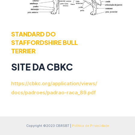
STANDARD DO
STAFFORDSHIRE BULL
TERRIER
SITE DA CBKC
https://cbkc.org/application/views/
docs/padroes/padrao-raca_89.pdf
Copyright ©2023 CBRSBT |
Politica de Privacidade