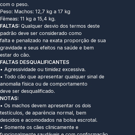
com o peso.
Peso: Machos: 12,7 kg a 17 kg
Fêmeas: 11 kg a 15,4 kg.
FALTAS:
Qualquer desvio dos termos deste
padrão deve ser considerado como
falta e penalizado na exata proporção de sua
gravidade e seus efeitos na saúde e bem
estar do cão.
FALTAS DESQUALIFICANTES
• Agressividade ou timidez excessiva.
• Todo cão que apresentar qualquer sinal de
anomalia física ou de comportamento
deve ser desqualificado.
NOTAS:
• Os machos devem apresentar os dois
testículos, de aparência normal, bem
descidos e acomodados na bolsa escrotal.
• Somente os cães clinicamente e
funcionalmente saudáveis e com conformação