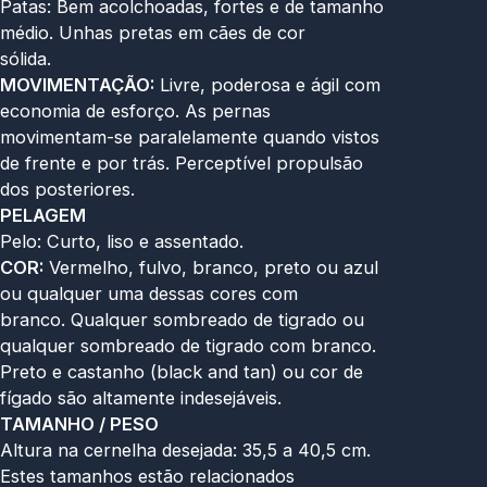
Patas: Bem acolchoadas, fortes e de tamanho
médio. Unhas pretas em cães de cor
sólida.
MOVIMENTAÇÃO:
Livre, poderosa e ágil com
economia de esforço. As pernas
movimentam-se paralelamente quando vistos
de frente e por trás. Perceptível propulsão
dos posteriores.
PELAGEM
Pelo: Curto, liso e assentado.
COR:
Vermelho, fulvo, branco, preto ou azul
ou qualquer uma dessas cores com
branco. Qualquer sombreado de tigrado ou
qualquer sombreado de tigrado com branco.
Preto e castanho (black and tan) ou cor de
fígado são altamente indesejáveis.
TAMANHO / PESO
Altura na cernelha desejada: 35,5 a 40,5 cm.
Estes tamanhos estão relacionados