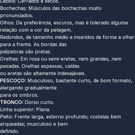
Lábios: Cerrados e secos.
Bochechas: Músculos das bochechas muito
pronunciados.
Olhos: De preferência, escuros, mas é tolerado alguma
relação com a cor da pelagem.
Redondos, de tamanho médio e inseridos de forma a olhar
para a frente. As bordas das
pálpebras são pretas.
Orelhas: Em rosa ou semi-eretas, nem grandes, nem
pesadas. Orelhas espessas, caídas
ou eretas são altamente indesejáveis.
PESCOÇO:
Musculoso, bastante curto, de bom formato,
alargando gradualmente
para os ombros.
TRONCO:
Dorso curto.
Linha superior: Plana.
Peito: Frente larga, esterno profundo; costelas bem
arqueadas; musculoso e bem
definido.