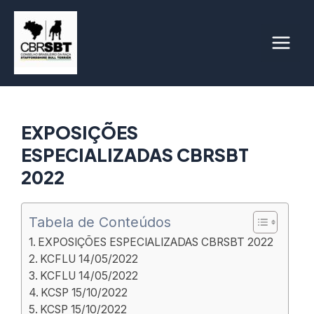
Ir
para
o
Main
conteúdo
Men
EXPOSIÇÕES
ESPECIALIZADAS CBRSBT
2022
Tabela de Conteúdos
EXPOSIÇÕES ESPECIALIZADAS CBRSBT 2022
KCFLU 14/05/2022
KCFLU 14/05/2022
KCSP 15/10/2022
KCSP 15/10/2022