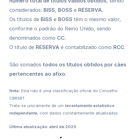
número total de títulos válidos obtidos
, sendo
considerados:
BISS
,
BOSS
e
RESERVA
.
Os títulos de
BISS
e
BOSS
têm o mesmo valor,
conforme o padrão do Reino Unido, sendo
denominados como
CC
.
O título de
RESERVA
é contabilizado como
RCC
.
São somados
todos os títulos obtidos por cães
pertencentes ao afixo
.
Nota:
Esta não é uma classificação oficial do Conselho
CBRSBT.
Trata-se unicamente de um
levantamento estatístico
independente
, com dados constantemente atualizados.
Última atualização: abril de 2025